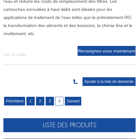
l'eau et réduire les coûts de remplacement des filtres. Les
cartouches enroulées à haut débit sont idéales pour les
applications de traitement de l'eau telles que le prétraitement RO,
la transformation des aliments et des boissons, la chimie fine et le
revêtement, etc.
Renseignez-vous maintenant
Lire la suite
Précédent
1
2
3
4
Suivant
LISTE DES PRODUITS