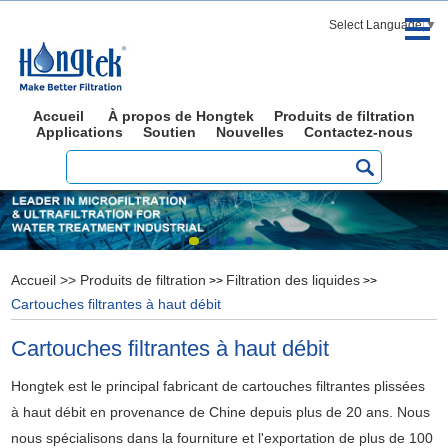
Select Language
▼
Accueil
À propos de Hongtek
Produits de filtration
Applications
Soutien
Nouvelles
Contactez-nous
Accueil
>>
Produits de filtration
Filtration des liquides
>>
>>
Cartouches filtrantes à haut débit
Cartouches filtrantes à haut débit
Hongtek est le principal fabricant de cartouches filtrantes plissées
à haut débit en provenance de Chine depuis plus de 20 ans. Nous
nous spécialisons dans la fourniture et l'exportation de plus de 100