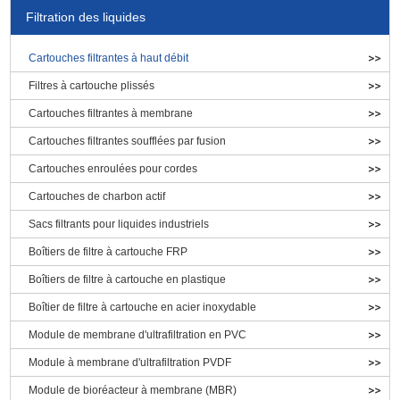
Filtration des liquides
Cartouches filtrantes à haut débit
Filtres à cartouche plissés
Cartouches filtrantes à membrane
Cartouches filtrantes soufflées par fusion
Cartouches enroulées pour cordes
Cartouches de charbon actif
Sacs filtrants pour liquides industriels
Boîtiers de filtre à cartouche FRP
Boîtiers de filtre à cartouche en plastique
Boîtier de filtre à cartouche en acier inoxydable
Module de membrane d'ultrafiltration en PVC
Module à membrane d'ultrafiltration PVDF
Module de bioréacteur à membrane (MBR)