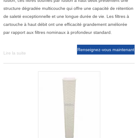
fusion, ces filtres soufflés par fusion à haut débit présentent une
structure dégradée multicouche qui offre une capacité de rétention
de saleté exceptionnelle et une longue durée de vie. Les filtres à
cartouche à haut débit ont une efficacité grandement améliorée
par rapport aux filtres nominaux à profondeur standard.
Renseignez-vous maintenant
Lire la suite