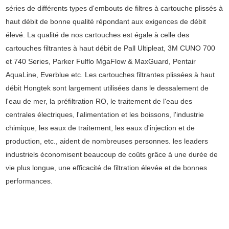
séries de différents types d'embouts de filtres à cartouche plissés à
haut débit de bonne qualité répondant aux exigences de débit
élevé. La qualité de nos cartouches est égale à celle des
cartouches filtrantes à haut débit de Pall Ultipleat, 3M CUNO 700
et 740 Series, Parker Fulflo MgaFlow & MaxGuard, Pentair
AquaLine, Everblue etc. Les cartouches filtrantes plissées à haut
débit Hongtek sont largement utilisées dans le dessalement de
l'eau de mer, la préfiltration RO, le traitement de l'eau des
centrales électriques, l'alimentation et les boissons, l'industrie
chimique, les eaux de traitement, les eaux d'injection et de
production, etc., aident de nombreuses personnes. les leaders
industriels économisent beaucoup de coûts grâce à une durée de
vie plus longue, une efficacité de filtration élevée et de bonnes
performances.