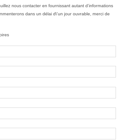
illez nous contacter en fournissant autant d’informations
mmenterons dans un délai d\'un jour ouvrable, merci de
oires