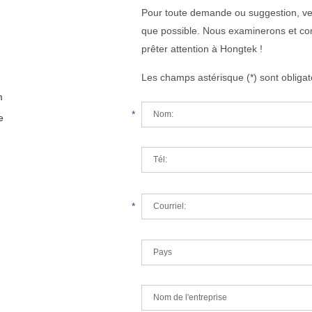
Pour toute demande ou suggestion, veu
que possible. Nous examinerons et co
prêter attention à Hongtek !
Les champs astérisque (*) sont obligat
m
*
e
*