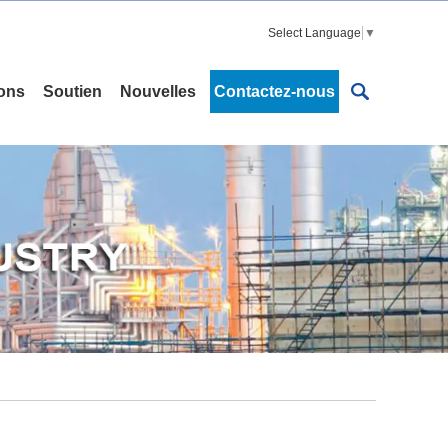
Select Language
▼
ions
Soutien
Nouvelles
Contactez-nous