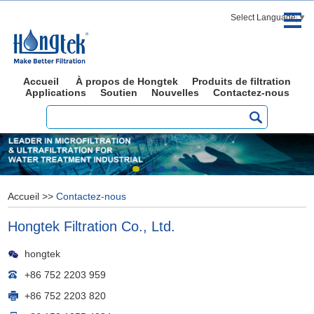
Select Language
▼
Accueil
À propos de Hongtek
Produits de filtration
Applications
Soutien
Nouvelles
Contactez-nous
Accueil
>>
Contactez-nous
Hongtek Filtration Co., Ltd.
hongtek
+86 752 2203 959
+86 752 2203 820