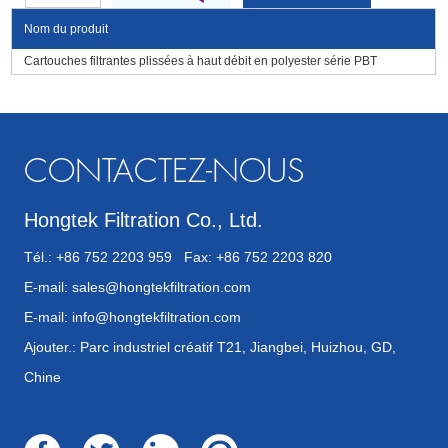
Nom du produit
Cartouches filtrantes plissées à haut débit en polyester série PBT
CONTACTEZ-NOUS
Hongtek Filtration Co., Ltd.
Tél.: +86 752 2203 959 Fax: +86 752 2203 820
E-mail:
sales@hongtekfiltration.com
E-mail:
info@hongtekfiltration.com
Ajouter.: Parc industriel créatif T21, Jiangbei, Huizhou, GD,
Chine