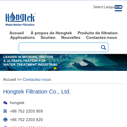
Select Language
▼
Accueil
À propos de Hongtek
Produits de filtration
Applications
Soutien
Nouvelles
Contactez-nous
Accueil
>>
Contactez-nous
Hongtek Filtration Co., Ltd.
hongtek
+86 752 2203 959
+86 752 2203 820