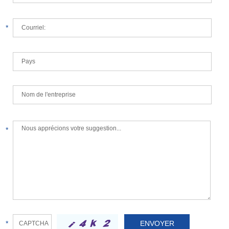
*
*
*