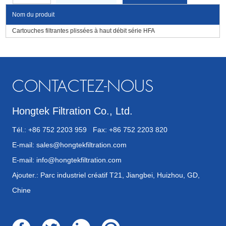
Nom du produit
Cartouches filtrantes plissées à haut débit série HFA
CONTACTEZ-NOUS
Hongtek Filtration Co., Ltd.
Tél.: +86 752 2203 959 Fax: +86 752 2203 820
E-mail:
sales@hongtekfiltration.com
E-mail:
info@hongtekfiltration.com
Ajouter.: Parc industriel créatif T21, Jiangbei, Huizhou, GD,
Chine