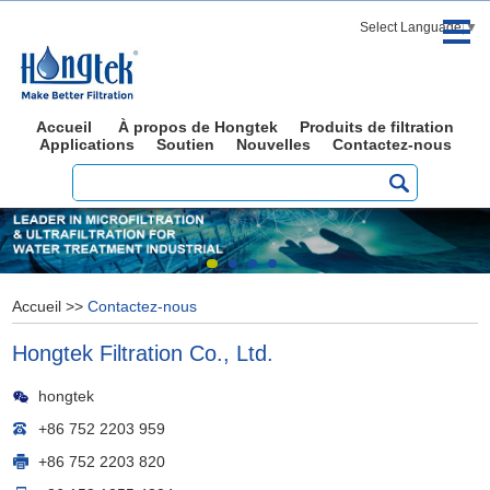
Select Language
▼
Accueil
À propos de Hongtek
Produits de filtration
Applications
Soutien
Nouvelles
Contactez-nous
Accueil
>>
Contactez-nous
Hongtek Filtration Co., Ltd.
hongtek
+86 752 2203 959
+86 752 2203 820