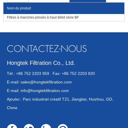
Nom du produit
Filtres à manches plissés à haut débit série BF
CONTACTEZ-NOUS
Hongtek Filtration Co., Ltd.
Tél.: +86 752 2203 959 Fax: +86 752 2203 820
E-mail:
sales@hongtekfiltration.com
E-mail:
info@hongtekfiltration.com
Ajouter.: Parc industriel créatif T21, Jiangbei, Huizhou, GD,
Chine