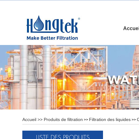
Accuei
Accueil
>>
Produits de filtration
Filtration des liquides
C
>>
>>
LISTE DES PRODUITS