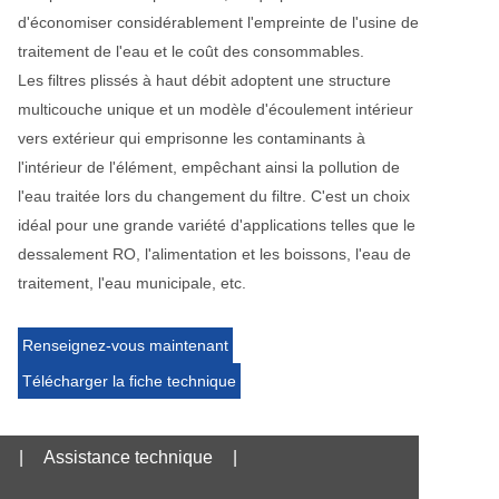
d'économiser considérablement l'empreinte de l'usine de
traitement de l'eau et le coût des consommables.
Les filtres plissés à haut débit adoptent une structure
multicouche unique et un modèle d'écoulement intérieur
vers extérieur qui emprisonne les contaminants à
l'intérieur de l'élément, empêchant ainsi la pollution de
l'eau traitée lors du changement du filtre. C'est un choix
idéal pour une grande variété d'applications telles que le
dessalement RO, l'alimentation et les boissons, l'eau de
traitement, l'eau municipale, etc.
Renseignez-vous maintenant
Télécharger la fiche technique
|
Assistance technique
|