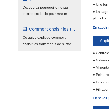
● Une form
Découvrez pourquoi le noyau
● La cage 
interne est la clé pour maxim...
plus élevé
En savoir 
Comment choisir les types de traitement...
Ce guide explique comment
Appli
choisir les traitements de surfac...
● Centrale
● Galvano
● Alimenta
● Peinture
● Dessale
● Filtrati
En savoir 