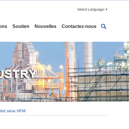
Select Language
▼
ions
Soutien
Nouvelles
Contactez-nous
débit série HFM