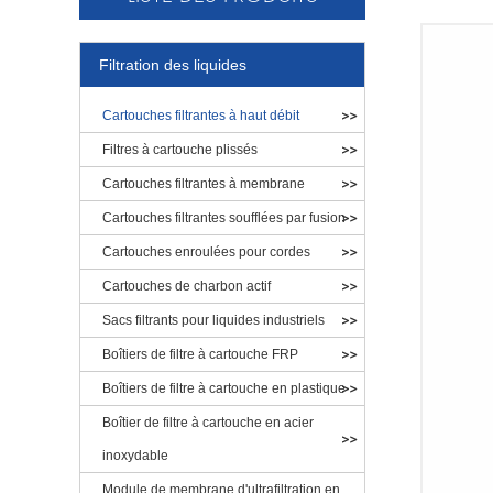
Filtration des liquides
Cartouches filtrantes à haut débit
Filtres à cartouche plissés
Cartouches filtrantes à membrane
Cartouches filtrantes soufflées par fusion
Cartouches enroulées pour cordes
Cartouches de charbon actif
Sacs filtrants pour liquides industriels
Boîtiers de filtre à cartouche FRP
Boîtiers de filtre à cartouche en plastique
Boîtier de filtre à cartouche en acier
inoxydable
Module de membrane d'ultrafiltration en