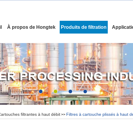
l
À propos de Hongtek
Produits de filtration
Applicat
artouches filtrantes à haut débit
Filtres à cartouche plissés à haut 
>>