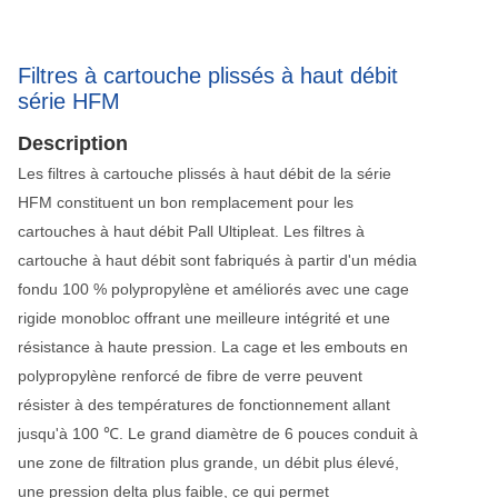
Filtres à cartouche plissés à haut débit
série HFM
Description
Les filtres à cartouche plissés à haut débit de la série
HFM constituent un bon remplacement pour les
cartouches à haut débit Pall Ultipleat. Les filtres à
cartouche à haut débit sont fabriqués à partir d'un média
fondu 100 % polypropylène et améliorés avec une cage
rigide monobloc offrant une meilleure intégrité et une
résistance à haute pression. La cage et les embouts en
polypropylène renforcé de fibre de verre peuvent
résister à des températures de fonctionnement allant
jusqu'à 100 ℃. Le grand diamètre de 6 pouces conduit à
une zone de filtration plus grande, un débit plus élevé,
une pression delta plus faible, ce qui permet