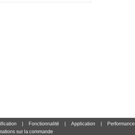
fication
|
Fonctionnalité
|
Application
|
Performance
rmations sur la commande