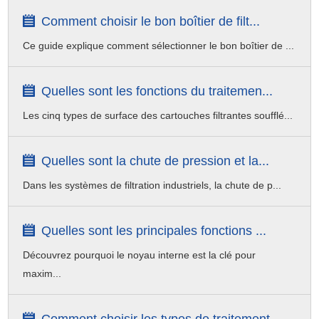
maintenance peut permettre d'économiser beaucoup de temps et
Comment choisir le bon boîtier de filt...
de coûts de main-d'œuvre.
Ce guide explique comment sélectionner le bon boîtier de ...
Quelles sont les fonctions du traitemen...
Les cinq types de surface des cartouches filtrantes soufflé...
Quelles sont la chute de pression et la...
Dans les systèmes de filtration industriels, la chute de p...
Quelles sont les principales fonctions ...
Découvrez pourquoi le noyau interne est la clé pour
maxim...
Comment choisir les types de traitement...