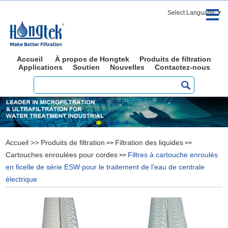
Select Language
▼
Accueil
À propos de Hongtek
Produits de filtration
Applications
Soutien
Nouvelles
Contactez-nous
Accueil
>>
Produits de filtration
Filtration des liquides
>>
>>
Cartouches enroulées pour cordes
Filtres à cartouche enroulés
>>
en ficelle de série ESW pour le traitement de l'eau de centrale
électrique