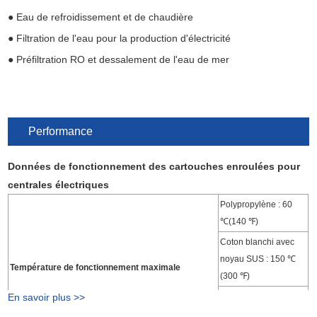
● Eau de refroidissement et de chaudière
● Filtration de l'eau pour la production d'électricité
● Préfiltration RO et dessalement de l'eau de mer
Performance
Données de fonctionnement des cartouches enroulées pour
centrales électriques
Polypropylène : 60
℃(140 ℉)
Coton blanchi avec
noyau SUS : 150 ℃
Température de fonctionnement maximale
(300 ℉)
En savoir plus >>
Fibre de verre avec
noyau SUS : 400 ℃