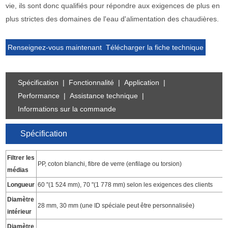
vie, ils sont donc qualifiés pour répondre aux exigences de plus en
plus strictes des domaines de l'eau d'alimentation des chaudières.
Renseignez-vous maintenant
Télécharger la fiche technique
Spécification
|
Fonctionnalité
|
Application
|
Performance
|
Assistance technique
|
Informations sur la commande
Spécification
Filtrer les
PP, coton blanchi, fibre de verre (enfilage ou torsion)
médias
Longueur
60 "(1 524 mm), 70 "(1 778 mm) selon les exigences des clients
Diamètre
28 mm, 30 mm (une ID spéciale peut être personnalisée)
intérieur
Diamètre